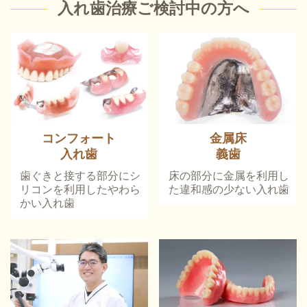
入れ歯治療ご検討中の方へ
コンフォート
金属床
入れ歯
義歯
歯ぐきと接する部分にシ
床の部分に金属を利用し
リコンを利用したやわら
た違和感の少ない入れ歯
かい入れ歯