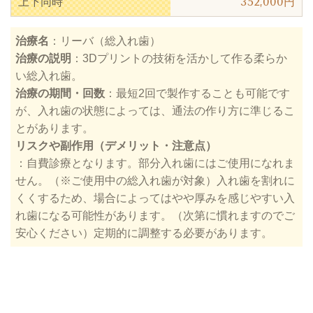
上下同時
352,000円
治療名
：
リーバ（総入れ歯）
治療の説明
：
3Dプリントの技術を活かして作る柔らか
い総入れ歯。
治療の期間・回数
：
最短2回で製作することも可能です
が、入れ歯の状態によっては、通法の作り方に準じるこ
とがあります。
リスクや副作用（デメリット・注意点）
：
自費診療となります。部分入れ歯にはご使用になれま
せん。（※ご使用中の総入れ歯が対象）入れ歯を割れに
くくするため、場合によってはやや厚みを感じやすい入
れ歯になる可能性があります。（次第に慣れますのでご
安心ください）定期的に調整する必要があります。