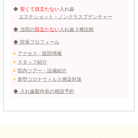
◆
安くて目立たない
入れ歯
エステショット・ノンクラスプデンチャー
◆ 当院の
目立たない
入れ歯３種比較
◆ 院長プロフィール
アクセス・医院情報
スタッフ紹介
院内ツアー・設備紹介
新型コロナウィルス感染対策
◆ 入れ歯製作前の相談予約