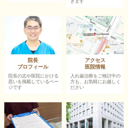
きます
院長
アクセス
プロフィール
医院情報
院長の志や医院にかける
入れ歯治療をご検討中の
思いを掲載しているペー
方も、お気軽にお越しく
ジです
ださい