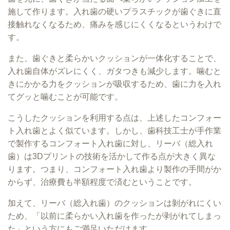
施して作ります。入れ歯の硬いプラスチックが歯ぐきに直
接触れなくなるため、痛みを感じにくくなるというわけで
す。
また、歯ぐきと柔らかいクッションが一体化することで、
入れ歯自体がズレにくく、ガタつきも減少します。噛むと
きにかかる力をクッションが吸収するため、歯に力を入れ
てグッと噛むことが可能です。
こうしたクッションを利用する点は、上述したコンフォー
ト入れ歯とよく似ています。しかし、歯科技工士が手作業
で製作するコンフォート入れ歯に対し、リーバ（総入れ
歯）は3Dプリントの技術を活かして作る点が大きく異な
ります。つまり、コンフォート入れ歯より製作の手間がか
からず、治療費も半額程度で済むということです。
加えて、リーバ（総入れ歯）のクッションは剝がれにくい
ため、「以前に柔らかい入れ歯を作ったが剥がれてしまっ
た」という方にもご満足いただけます。