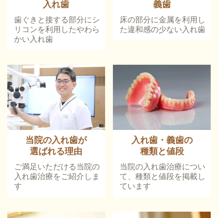
入れ歯
義歯
歯ぐきと接する部分にシ
床の部分に金属を利用し
リコンを利用したやわら
た違和感の少ない入れ歯
かい入れ歯
当院の入れ歯が
入れ歯・義歯の
選ばれる理由
種類と値段
ご満足いただける当院の
当院の入れ歯治療につい
入れ歯治療をご紹介しま
て、種類と値段を掲載し
す
ています