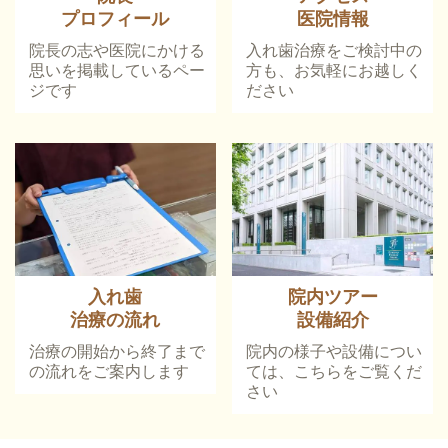
プロフィール
医院情報
院長の志や医院にかける
入れ歯治療をご検討中の
思いを掲載しているペー
方も、お気軽にお越しく
ジです
ださい
入れ歯
院内ツアー
治療の流れ
設備紹介
治療の開始から終了まで
院内の様子や設備につい
の流れをご案内します
ては、こちらをご覧くだ
さい