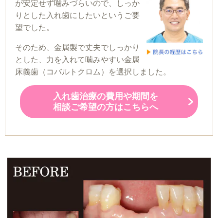
が安定せず噛みづらいので、しっか
りとした入れ歯にしたいというご要
望でした。
そのため、金属製で丈夫でしっかり
とした、力を入れて噛みやすい金属
床義歯（コバルトクロム）を選択しました。
入れ歯治療の費用や期間を
相談ご希望の方はこちらへ