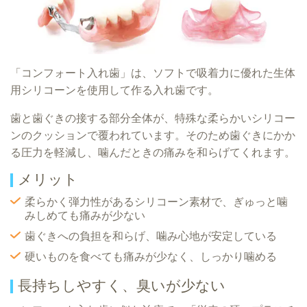
「コンフォート入れ歯」は、ソフトで吸着力に優れた生体
用シリコーンを使用して作る入れ歯です。
歯と歯ぐきの接する部分全体が、特殊な柔らかいシリコー
ンのクッションで覆われています。そのため歯ぐきにかか
る圧力を軽減し、噛んだときの痛みを和らげてくれます。
メリット
柔らかく弾力性があるシリコーン素材で、ぎゅっと噛
みしめても痛みが少ない
歯ぐきへの負担を和らげ、噛み心地が安定している
硬いものを食べても痛みが少なく、しっかり噛める
長持ちしやすく、臭いが少ない