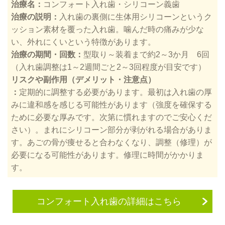
治療名：
コンフォート入れ歯・シリコーン義歯
治療の説明：
入れ歯の裏側に生体用シリコーンというク
ッション素材を覆った入れ歯。噛んだ時の痛みが少な
い、外れにくいという特徴があります。
治療の期間・回数：
型取り～装着まで約2～3か月 6回
（入れ歯調整は1～2週間ごと2～3回程度が目安です）
リスクや副作用（デメリット・注意点）
：
定期的に調整する必要があります。最初は入れ歯の厚
みに違和感を感じる可能性があります（強度を確保する
ために必要な厚みです。次第に慣れますのでご安心くだ
さい）。まれにシリコーン部分が剥がれる場合がありま
す。あごの骨が痩せると合わなくなり、調整（修理）が
必要になる可能性があります。修理に時間がかかりま
す。
コンフォート入れ歯の詳細はこちら