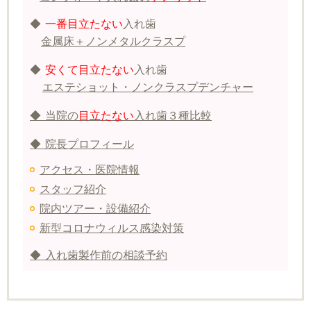
◆
一番目立たない
入れ歯
金属床＋ノンメタルクラスプ
◆
安くて目立たない
入れ歯
エステショット・ノンクラスプデンチャー
◆ 当院の
目立たない
入れ歯３種比較
◆ 院長プロフィール
アクセス・医院情報
スタッフ紹介
院内ツアー・設備紹介
新型コロナウィルス感染対策
◆ 入れ歯製作前の相談予約