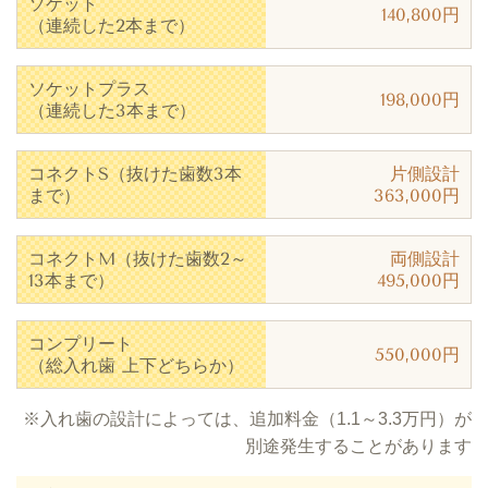
ソケット
140,800円
（連続した2本まで）
ソケットプラス
198,000円
（連続した3本まで）
コネクトS（抜けた歯数3本
片側設計
まで）
363,000円
コネクトM（抜けた歯数2～
両側設計
13本まで）
495,000円
コンプリート
550,000円
（総入れ歯 上下どちらか）
※入れ歯の設計によっては、追加料金（1.1～3.3万円）が
別途発生することがあります