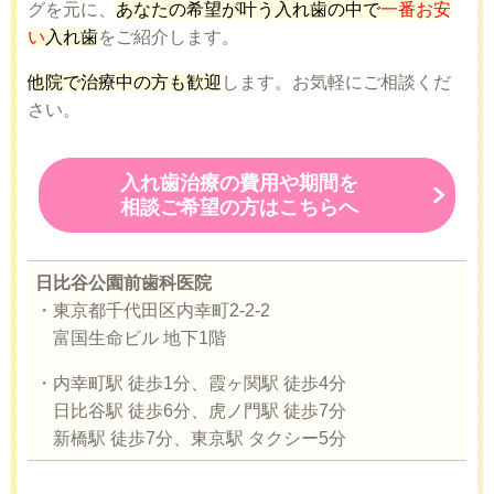
グを元に、
あなたの希望が叶う入れ歯の中で
一番お安
い
入れ歯
をご紹介します。
他院で治療中の方も歓迎
します。お気軽にご相談くだ
さい。
入れ歯治療の費用や期間を
相談ご希望の方はこちらへ
日比谷公園前歯科医院
・東京都千代田区内幸町2-2-2
富国生命ビル 地下1階
・内幸町駅 徒歩1分、霞ヶ関駅 徒歩4分
日比谷駅 徒歩6分、虎ノ門駅 徒歩7分
新橋駅 徒歩7分、東京駅 タクシー5分