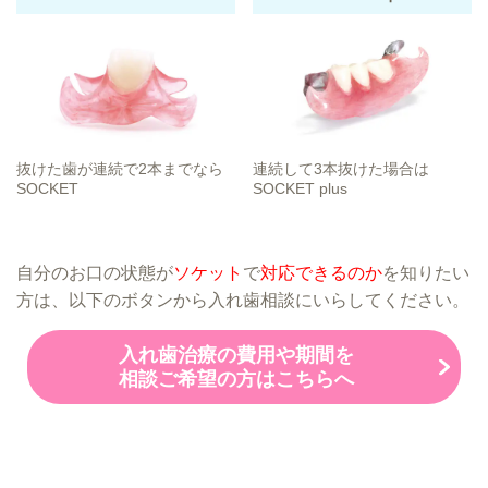
抜けた歯が連続で2本までなら
連続して3本抜けた場合は
SOCKET
SOCKET plus
自分のお口の状態が
ソケット
で
対応できるのか
を知りたい
方は、以下のボタンから入れ歯相談にいらしてください。
入れ歯治療の費用や期間を
相談ご希望の方はこちらへ