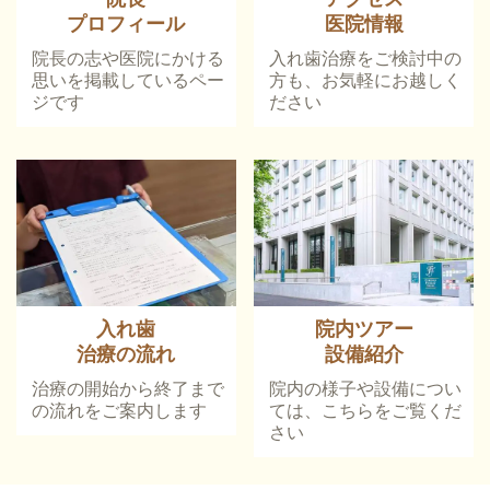
プロフィール
医院情報
院長の志や医院にかける
入れ歯治療をご検討中の
思いを掲載しているペー
方も、お気軽にお越しく
ジです
ださい
入れ歯
院内ツアー
治療の流れ
設備紹介
治療の開始から終了まで
院内の様子や設備につい
の流れをご案内します
ては、こちらをご覧くだ
さい