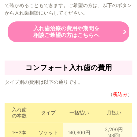
て確かめることもできます。ご希望の方は、以下のボタン
から入れ歯相談にいらしてください。
入れ歯治療の費用や期間を
相談ご希望の方はこちらへ
コンフォート入れ歯の費用
​タイプ別の費用は以下の通りです。
​（
税込み
）
入れ歯
タイプ
一括払い
月払い
の本数
3,200円
1〜2本
ソケット
140,800円
(48回)