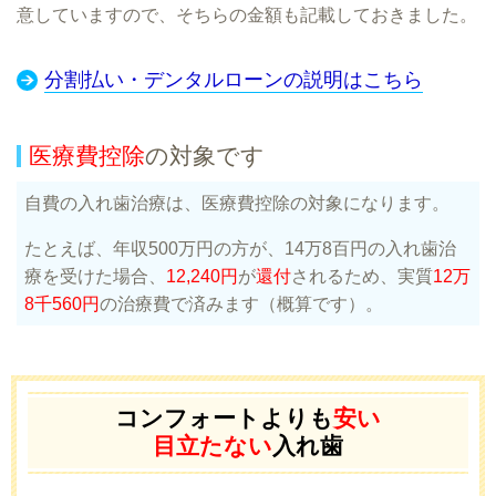
意していますので、そちらの金額も記載しておきました。
分割払い・デンタルローンの説明はこちら
医療費控除
の対象です
自費の入れ歯治療は、医療費控除の対象になります。
たとえば、年収500万円の方が、14万8百円の入れ歯治
療を受けた場合、
12,240円
が
還付
されるため、実質
12万
8千560円
の治療費で済みます（概算です）。
コンフォートよりも
安い
目立たない
入れ歯