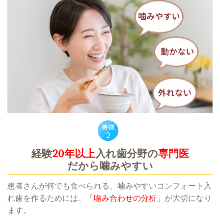
経験
20年以上
入れ歯分野の
専門医
だから噛みやすい
患者さんが何でも食べられる、噛みやすいコンフォート入
れ歯を作るためには、「
噛み合わせの分析
」が大切になり
ます。