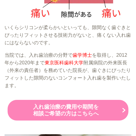
いくらシリコンが柔らかいといっても、隙間なく歯ぐきと
ぴったりフィットさせる技術力がないと、痛くない入れ歯
にはならないのです。
当院では、入れ歯治療の分野で
歯学博士
を取得し、2012
年から2020年まで
東京医科歯科大学
附属病院の外来医長
（外来の責任者）を務めていた院長が、歯ぐきにぴったり
フィットした隙間のないコンフォート入れ歯を製作いたし
ます。
入れ歯治療の費用や期間を
相談ご希望の方はこちらへ