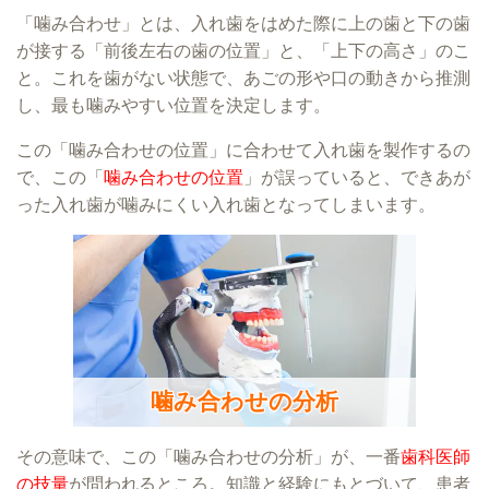
「噛み合わせ」とは、入れ歯をはめた際に上の歯と下の歯
が接する「前後左右の歯の位置」と、「上下の高さ」のこ
と。これを歯がない状態で、あごの形や口の動きから推測
し、最も噛みやすい位置を決定します。
この「噛み合わせの位置」に合わせて入れ歯を製作するの
で、この「
噛み合わせの位置
」が誤っていると、できあが
った入れ歯が噛みにくい入れ歯となってしまいます。
噛み合わせの分析
その意味で、この「噛み合わせの分析」が、一番
歯科医師
の技量
が問われるところ。知識と経験にもとづいて、患者