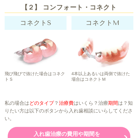
【２】 コンフォート・コネクト
コネクトS
コネクトM
飛び飛びで抜けた場合はコネク
4本以上あるいは両側で抜けた
トＳ
場合はコネクトＭ
私の場合は
どのタイプ
？
治療費
はいくら？治療
期間
は？知
りたい方は以下のボタンから入れ歯相談にいらしてくださ
い。
入れ歯治療の費用や期間を